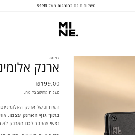
משלוח חינם בהזמנות מעל 349₪
MINE.
ארנק אלומיניום  Mine
₪199.00
Regular
price
משלוח
מחושב בקופה.
השדרוג של ארנק האלומיניום 
בתוך גוף הארנק עצמו
. אות
נפשי שאיבד לכם הארנק לא ה